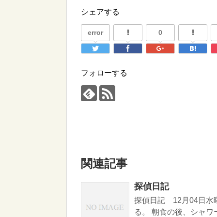
シェアする
error
0
フォローする
関連記事
探偵日記
探偵日記 12月04日
る。 朝食の後、シャ