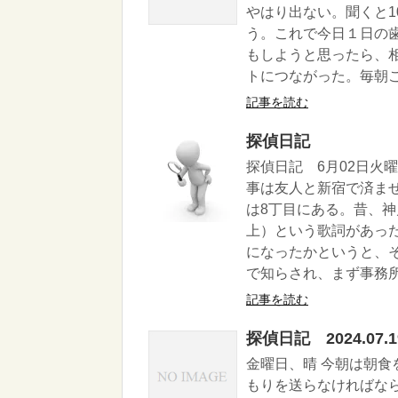
やはり出ない。聞くと1
う。これで今日１日の
もしようと思ったら、
トにつながった。毎朝こん
記事を読む
探偵日記
探偵日記 6月02日火
事は友人と新宿で済ま
は8丁目にある。昔、
上）という歌詞があっ
になったかというと、
で知らされ、まず事務所
記事を読む
探偵日記 2024.07.1
金曜日、晴 今朝は朝食
もりを送らなければな