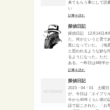
来てもらう事にして読
い
記事を読む
探偵日記
探偵日記 12月14日
た。何がというと雲で
黒になっていた。（地
と思われるような妙な
るようになった。ただ
ある。一昨日は4時半から
記事を読む
探偵日記
2023・04・01 土
が、今日は「エイプリ
今から40年くらい前
話で起こされた。「お