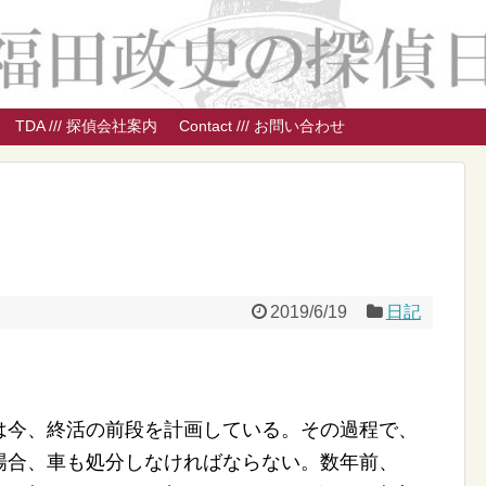
TDA /// 探偵会社案内
Contact /// お問い合わせ
2019/6/19
日記
は今、終活の前段を計画している。その過程で、
場合、車も処分しなければならない。数年前、