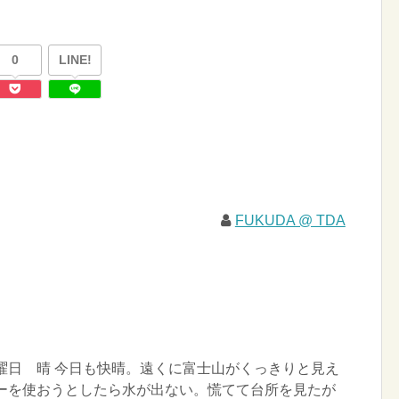
0
LINE!
FUKUDA @ TDA
水曜日 晴 今日も快晴。遠くに富士山がくっきりと見え
ワーを使おうとしたら水が出ない。慌てて台所を見たが