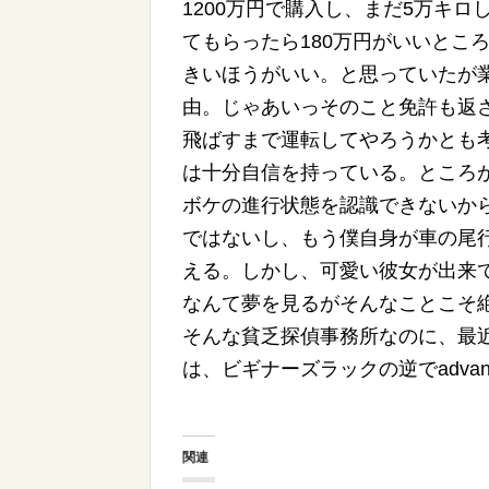
1200万円で購入し、まだ5万キ
てもらったら180万円がいいとこ
きいほうがいい。と思っていたが
由。じゃあいっそのこと免許も返
飛ばすまで運転してやろうかとも
は十分自信を持っている。ところ
ボケの進行状態を認識できないか
ではないし、もう僕自身が車の尾
える。しかし、可愛い彼女が出来
なんて夢を見るがそんなことこそ絶
そんな貧乏探偵事務所なのに、最
は、ビギナーズラックの逆でadva
関連