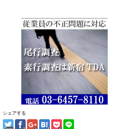
シェアする
error
0
0