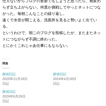
仕方ないからブログの更新でもしようと思ったら、相変わ
らず立ち上がらない。何度か挑戦してやっとネットにつな
がった。毎朝こんなことの繰り返し。
遠くで水音が聞こえる。洗面所を見ると勢いよく出てい
る。
というわけで、朝このブログを投稿したが、またまたネッ
トにつながらず不調に終わった。
とにかくこれじゃあ仕事にもならない。
関連
探偵日記
探偵日記
2025年11月18日
2024年4月18日
日記
日記
探偵日記
2026年6月26日
日記