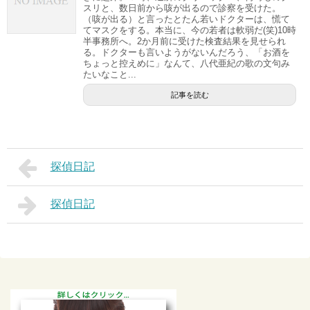
スリと、数日前から咳が出るので診察を受けた。
（咳が出る）と言ったとたん若いドクターは、慌て
てマスクをする。本当に、今の若者は軟弱だ(笑)10時
半事務所へ。2か月前に受けた検査結果を見せられ
る。ドクターも言いようがないんだろう、「お酒を
ちょっと控えめに」なんて、八代亜紀の歌の文句み
たいなこと...
記事を読む
探偵日記
探偵日記