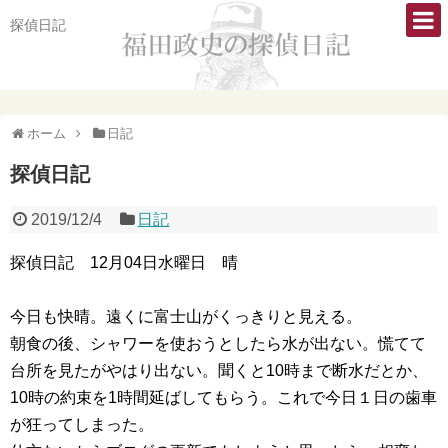
探偵日記
ホーム
日記
探偵日記
2019/12/4
日記
探偵日記 12月04日水曜日 晴
今日も快晴。遠くに富士山がくっきりと見える。
朝食の後、シャワーを使おうとしたら水が出ない。慌てて
台所を見たがやはり出ない。聞くと10時まで断水だとか、
10時の約束を1時間延ばしてもらう。これで今日１日の歯車
が狂ってしまった。