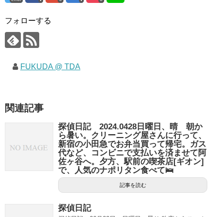
フォローする
FUKUDA @ TDA
関連記事
探偵日記 2024.0428日曜日、晴 朝か
ら暑い。クリーニング屋さんに行って、
新宿の小田急でお弁当買って帰宅。ガス
代など、コンビニで支払いを済ませて阿
佐ヶ谷へ。夕方、駅前の喫茶店[ギオン]
で、人気のナポリタン食べて🛌
記事を読む
探偵日記