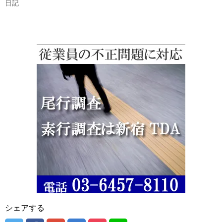
日記
シェアする