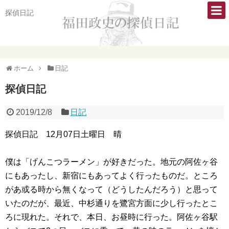
探偵日記
ホーム
日記
探偵日記
2019/12/8
日記
探偵日記 12月07日土曜日 晴
僕は「げんこつラーメン」が好きだった。地元の阿佐ヶ谷
にもあったし、新宿にもあってよく行ったものだ。ところ
があ或る時から無くなって（どうしたんだろう）と思って
いたのだが、最近、中杉通りを鷺宮方面に少し行ったとこ
ろに現れた。それで、本日、お昼時に行った。阿佐ヶ谷駅