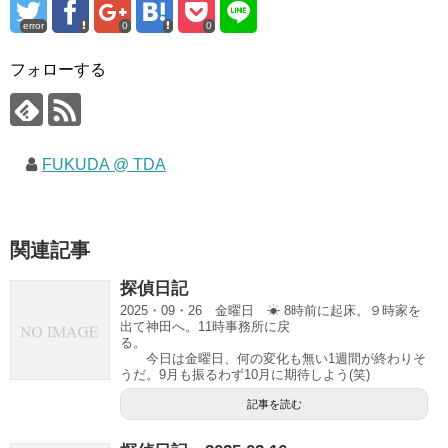
error
0
0
フォローする
FUKUDA @ TDA
関連記事
探偵日記
2025・09・26 金曜日 ☀ 8時前に起床。９時家を
出て神田へ。11時事務所に戻
る。
今日は金曜日、何の変化も無い1週間が終わりそ
うだ。9月も振るわず10月に期待しよう(笑)
記事を読む