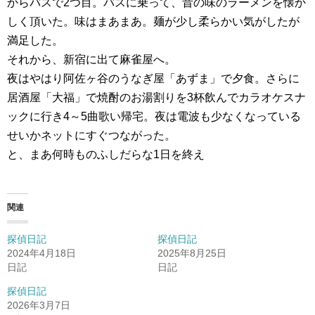
からバスで2つ目。バスに乗って、昔の味のラーメンを懐か
しく頂いた。味はまあまあ。麺が少し柔らかい気がしたが
満足した。
それから、新宿に出て麻雀屋へ。
夜はやはり阿佐ヶ谷のうなぎ屋「あずま」で夕食。さらに
居酒屋「大福」で焼酎のお湯割りを3杯飲んでカラオケスナ
ックに行き4～5曲歌い帰宅。夜は電波も少なくなっている
せいかネットにすぐつながった。
と、まあ何時ものふしだらな1日を終え
関連
探偵日記
探偵日記
2024年4月18日
2025年8月25日
日記
日記
探偵日記
2026年3月7日