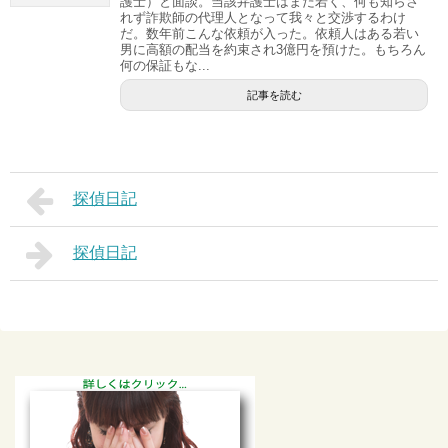
護士）と面談。当該弁護士はまだ若く、何も知らさ
れず詐欺師の代理人となって我々と交渉するわけ
だ。数年前こんな依頼が入った。依頼人はある若い
男に高額の配当を約束され3億円を預けた。もちろん
何の保証もな...
記事を読む
探偵日記
探偵日記