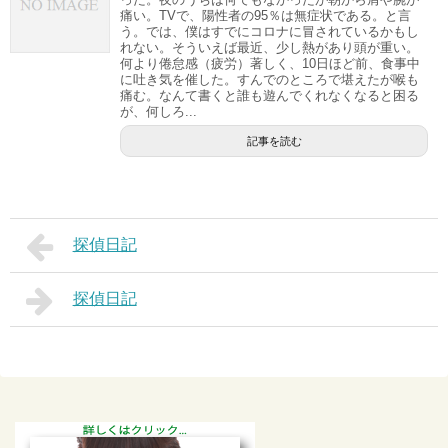
痛い。TVで、陽性者の95％は無症状である。と言
う。では、僕はすでにコロナに冒されているかもし
れない。そういえば最近、少し熱があり頭が重い。
何より倦怠感（疲労）著しく、10日ほど前、食事中
に吐き気を催した。すんでのところで堪えたが喉も
痛む。なんて書くと誰も遊んでくれなくなると困る
が、何しろ...
記事を読む
探偵日記
探偵日記