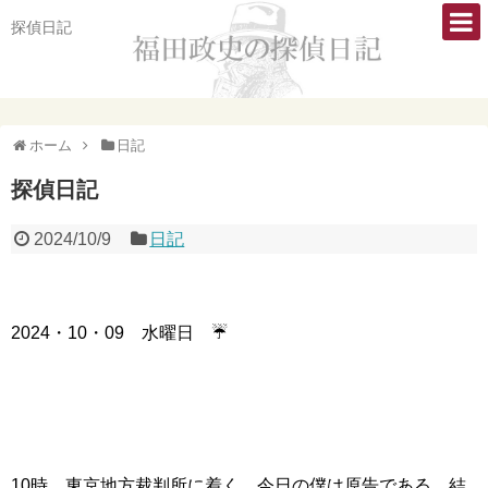
探偵日記
ホーム
日記
探偵日記
2024/10/9
日記
2024・10・09 水曜日 ☔
10時、東京地方裁判所に着く。今日の僕は原告である。結