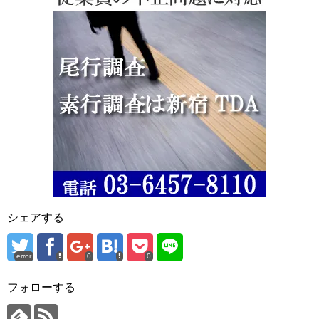
シェアする
error
0
0
フォローする