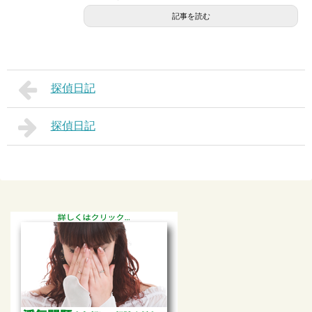
記事を読む
探偵日記
探偵日記