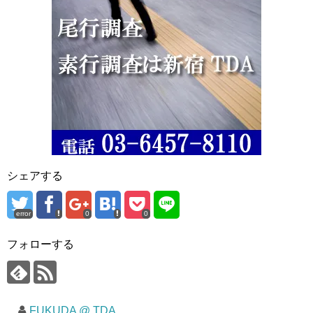
シェアする
error
0
0
フォローする
FUKUDA @ TDA