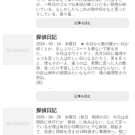
が、一昨日のゴルフ以来頭が痛くけだるい状態が続
いている。もしかしたらこれが熱中症かなと思った
りしている。振り返...
記事を読む
探偵日記
2024・03・14 木曜日 ☀ 今日から数日暖かい日が
続くとか。久しぶりにコートを着ないで家を出
た。 今日はホワイトディ。先月14日に義理チ
ョコを貰った人は忙しい日になるだろう。実を言う
と、僕もその一人、違うのは、実際に貰った人の数
倍、送ったり手渡ししたりしなければならない。そ
の訳は例年の習慣みたいなもので、僕の義理堅さの
所以。
(笑)
...
記事を読む
探偵日記
2026・04・29 水曜日（祭日 昭和の日） 今日は全
国的に休日だが「探偵」に休みはない。なんて言っ
ているが僕は毎日が日曜日のヒマな探偵。朝起き
て、洗濯と掃除を済ませ14時過ぎに事務所へ。朝ご