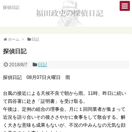
探偵日記
ホーム
日記
探偵日記
2018/8/7
日記
探偵日記 08月07日火曜日 雨
台風の接近による天候不良で朝から雨。11時、昨日に続い
て四谷署に赴き「証明書」を受け取る。
午後は、定例の組合の理事会。月に１回同業者が集まって
近況を語り合いその後ささやかに食事をして散会する。解
く大きな意味も成果もないが、不況の中みんなの元気な顔