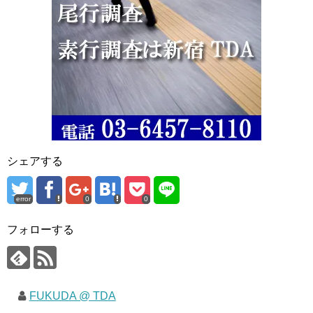
シェアする
error
0
0
フォローする
FUKUDA @ TDA