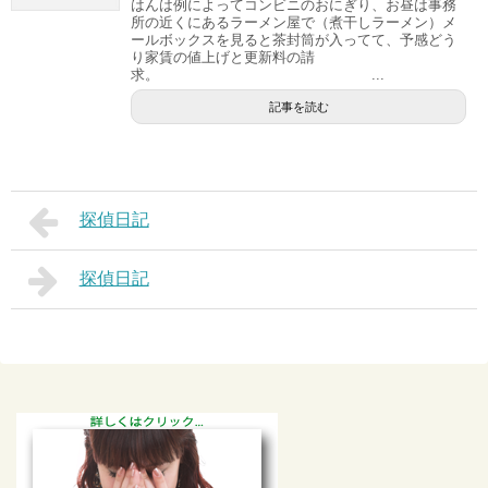
はんは例によってコンビニのおにぎり、お昼は事務
所の近くにあるラーメン屋で（煮干しラーメン）メ
ールボックスを見ると茶封筒が入ってて、予感どう
り家賃の値上げと更新料の請
求。 ...
記事を読む
探偵日記
探偵日記