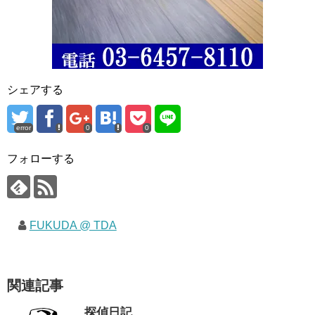
シェアする
error
0
0
フォローする
FUKUDA @ TDA
関連記事
探偵日記