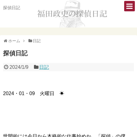
探偵日記
ホーム
日記
探偵日記
2024/1/9
日記
2024・01・09 火曜日 ☀
世間的には今日から本格的な仕事始めか。「探偵」の僕