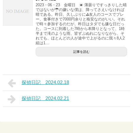
2023・06・23 金曜日 ☀ 薄曇りですっきりした晴
ではないが☂の嫌いな僕は、降ってさえいなければ
晴である。昨日、久しぶりに⛳友人のコースでプレ
ー、食事付きで7000円余りと格安なのがいい。それ
で時々参加するのだが、昨日はタダでも嫌な日だっ
た。コースに到着した7時から本降りとなって、1時
半まで滝のような雨、皆ずぶぬれになりながら、そ
れでも、ほとんどの人が途中で上がるのに我々8人2
組は1...
記事を読む
探偵日記 2024.02.18
探偵日記 2024.02.21