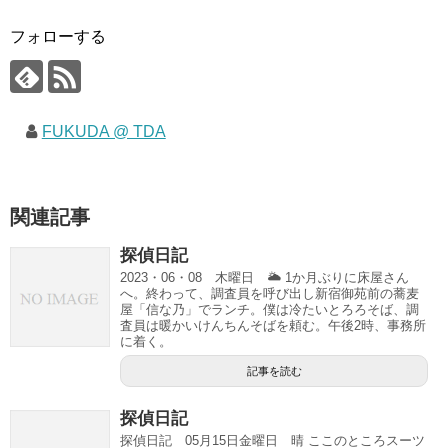
フォローする
FUKUDA @ TDA
関連記事
探偵日記
2023・06・08 木曜日 🌥 1か月ぶりに床屋さん
へ。終わって、調査員を呼び出し新宿御苑前の蕎麦
屋「信な乃」でランチ。僕は冷たいとろろそば、調
査員は暖かいけんちんそばを頼む。午後2時、事務所
に着く。
記事を読む
探偵日記
探偵日記 05月15日金曜日 晴 ここのところスーツ