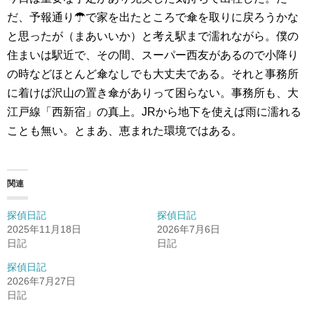
だ、予報通り☂で家を出たところで傘を取りに戻ろうかな
と思ったが（まあいいか）と考え駅まで濡れながら。僕の
住まいは駅近で、その間、スーパー西友があるので小降り
の時などほとんど傘なしでも大丈夫である。それと事務所
に着けば沢山の置き傘がありって困らない。事務所も、大
江戸線「西新宿」の真上。JRから地下を使えば雨に濡れる
ことも無い。とまあ、恵まれた環境ではある。
関連
探偵日記
探偵日記
2025年11月18日
2026年7月6日
日記
日記
探偵日記
2026年7月27日
日記