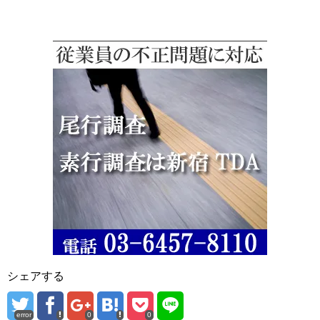
シェアする
error
0
0