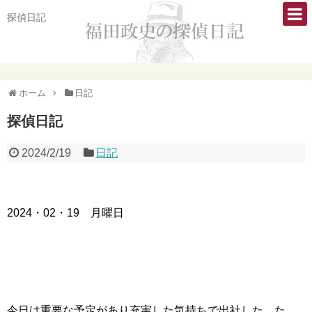
探偵日記
ホーム
日記
探偵日記
2024/2/19
日記
2024・02・19 月曜日
今日は重要な予定があり充実した気持ちで出社した。た