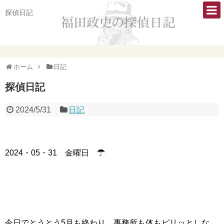
探偵日記
ホーム
日記
探偵日記
2024/5/31
日記
2024・05・31 金曜日 ☂
今日でとうとう5月も終わり。事務所も体もピリッとしな