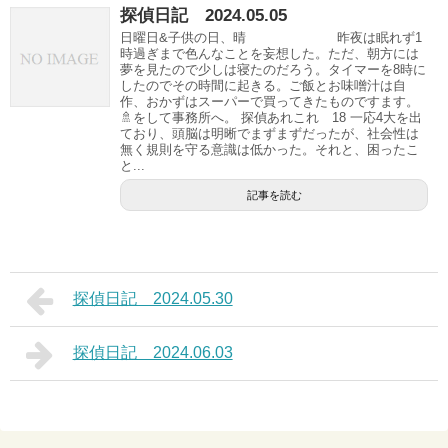
探偵日記 2024.05.05
日曜日&子供の日、晴 昨夜は眠れず1
時過ぎまで色んなことを妄想した。ただ、朝方には
夢を見たので少しは寝たのだろう。タイマーを8時に
したのでその時間に起きる。ご飯とお味噌汁は自
作、おかずはスーパーで買ってきたものですます。
🚿をして事務所へ。 探偵あれこれ 18 一応4大を出
ており、頭脳は明晰でまずまずだったが、社会性は
無く規則を守る意識は低かった。それと、困ったこ
と...
記事を読む
探偵日記 2024.05.30
探偵日記 2024.06.03