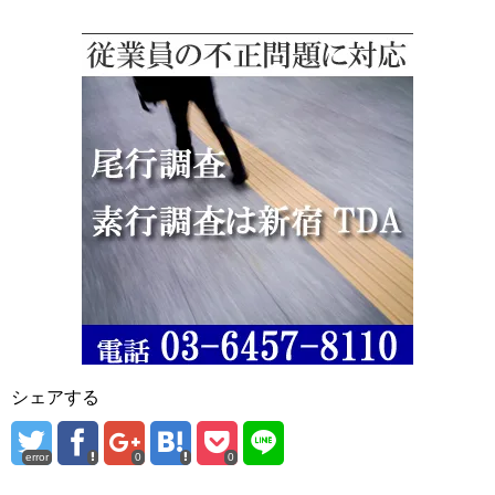
シェアする
error
0
0