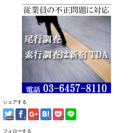
シェアする
error
0
0
フォローする