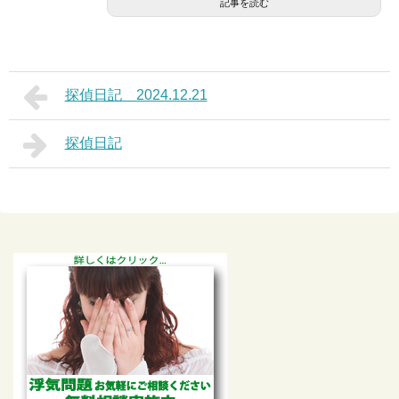
記事を読む
探偵日記 2024.12.21
探偵日記