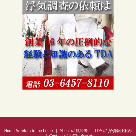
Home /// return to the home
About /// 執筆者
TDA /// 探偵会社案内
Contact /// お問い合わせ