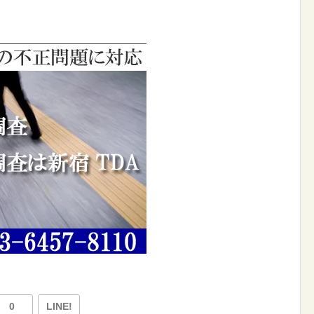
0
LINE!