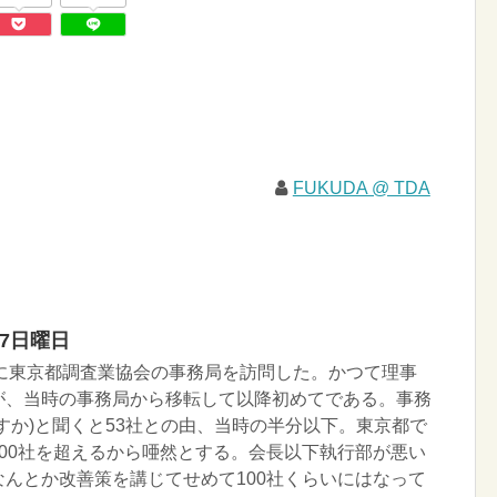
FUKUDA @ TDA
07日曜日
りに東京都調査業協会の事務局を訪問した。かつて理事
が、当時の事務局から移転して以降初めてである。事務
すか)と聞くと53社との由、当時の半分以下。東京都で
00社を超えるから唖然とする。会長以下執行部が悪い
んとか改善策を講じてせめて100社くらいにはなって