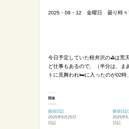
2025・09・12 金曜日 曇り
今日予定していた軽井沢の⛳は荒
ど仕事もあるので、（半分は、ま
トに見舞われ🛏に入ったのが02
関連
探偵日記
探偵日記
2025年8月25日
2025年
日記
日記