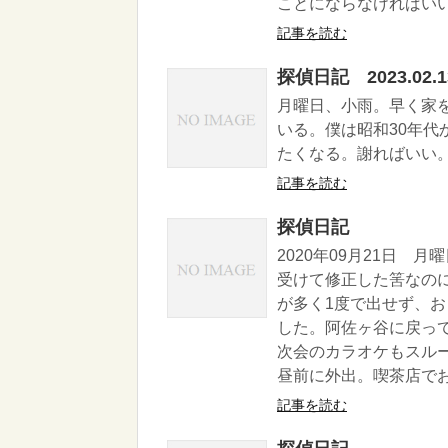
ことにならなければいいが
記事を読む
探偵日記 2023.02.1
月曜日、小雨。早く家
いる。僕は昭和30年
たくなる。謝ればいい
記事を読む
探偵日記
2020年09月21日
受けて修正した筈なの
が多く1度で出せず、
した。阿佐ヶ谷に戻っ
次会のカラオケもスル
昼前に外出。喫茶店でお茶
記事を読む