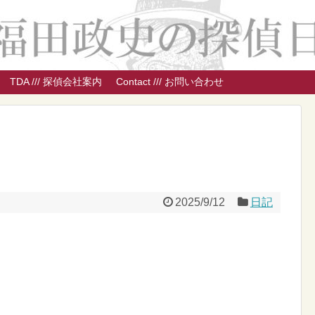
TDA /// 探偵会社案内
Contact /// お問い合わせ
2025/9/12
日記