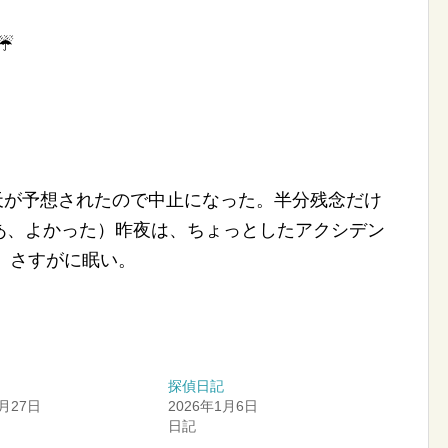
時々☔
天が予想されたので中止になった。半分残念だけ
あ、よかった）昨夜は、ちょっとしたアクシデン
時、さすがに眠い。
探偵日記
6月27日
2026年1月6日
日記