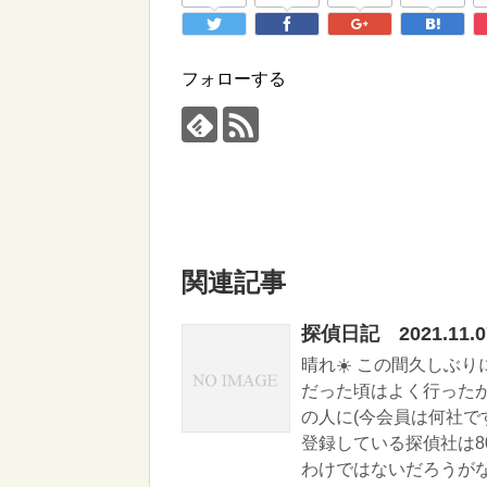
フォローする
関連記事
探偵日記 2021.11.
晴れ☀️ この間久しぶ
だった頃はよく行った
の人に(今会員は何社で
登録している探偵社は8
わけではないだろうがな