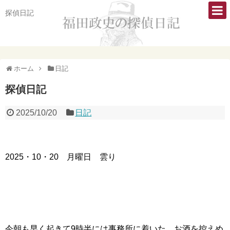
探偵日記
ホーム
日記
探偵日記
2025/10/20
日記
2025・10・20 月曜日 雲り
今朝も早く起きて9時半には事務所に着いた。お酒を控えめ