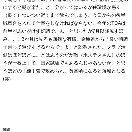
にすると朝が楽だ。と、分かってはいるが住環境が悪く
（良く）ついつい遅くまで飲んでしまう。今日からの後半
戦気合を入れて仕事をしなければならない。今年のTDAは
前半が思いがけず好調で、ん、と思ったが7月以降尻すぼ
み。ここ3か月は見るも無残な有様。金庫番から「良い時調
子乗って遊びすぎるからですよ」と説教された。クラブ活
動はほどほどに。とは思うのだが敵（ホステスさん）のほ
うが一枚上手で、国家試験でもあるんじゃあないか。と思
うほどの手練手管で攻められ、黄昏頃になると落城となる
(笑)
関連