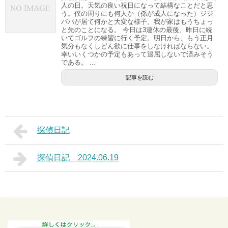
人の日。天気の良い祝日になって結構なことだと思
う。僕の周りにも何人か（孫が成人になった）ジジ
ババが居て何かと大変な様子。我が家はもうちょっ
と先のことになる。 今日は3連休の最後、昨日に続
いてゴルフの練習に行く予定。明日から、もう正月
気分もなくしどん欲に仕事をしなければならない。
幸いいくつかの予定もあって退屈しないで済みそう
である。 ...
記事を読む
探偵日記
探偵日記 2024.06.19