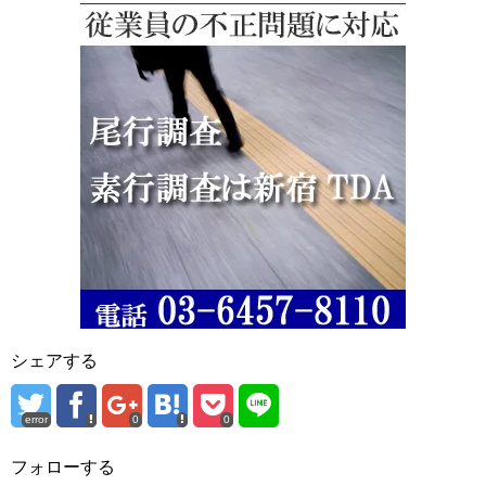
シェアする
error
0
0
フォローする