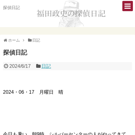
探偵日記
ホーム
日記
探偵日記
2024/6/17
日記
2024・06・17 月曜日 晴
今日も暑い。朝9時、シルバーセンターの人がやってきて、