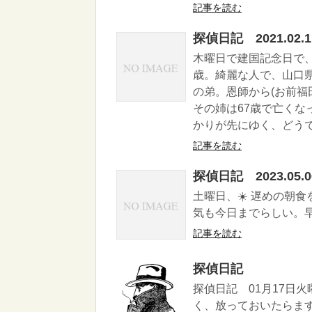
記事を読む
探偵日記 2021.02.1
木曜日で建国記念日で
歳。綺麗な人で、山口
の弟。恩師から(お前福
その姉は67歳で亡くな
かりが先にゆく、どう
記事を読む
探偵日記 2023.05.0
土曜日、☀️ 遅めの朝
気も今日までらしい。
記事を読む
探偵日記
探偵日記 01月17日
く、放っておいたらま