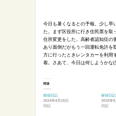
今日も暑くなるとの予報。少し早
た。まず区役所に行き住民票を取
住所変更をした。高齢者認知症の
あり面倒だがもう一回運転免許を
方に行ったときレンタカーを利用
着。さあて、今日は何しようかな(
関連
探偵日記
探偵日記
2024年4月16日
2025年
日記
日記