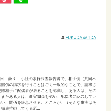
FUKUDA @ TDA
曜日 曇り 小社の素行調査報告書で、相手側（共同不
害賠償の請求を行うことはごく一般的なことで、請求さ
交際相手に配偶者が居ることを認識し、ある人は、その
、またある人は、事実関係を認め、配偶者に謝罪してい
払い、関係を終息させる。ところが、（そんな事実はあ
徹底抗戦してくる厄...