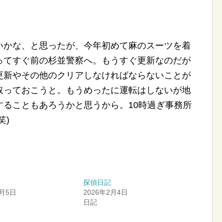
いかな、と思ったが、今年初めて麻のスーツを着
ってすぐ前の杉並警察へ。もうすぐ更新なのだが
更新やその他のクリアしなければならないことが
取っておこうと。もうめったに運転はしないが地
することもあろうかと思うから。10時過ぎ事務所
笑)
探偵日記
9月5日
2026年2月4日
日記