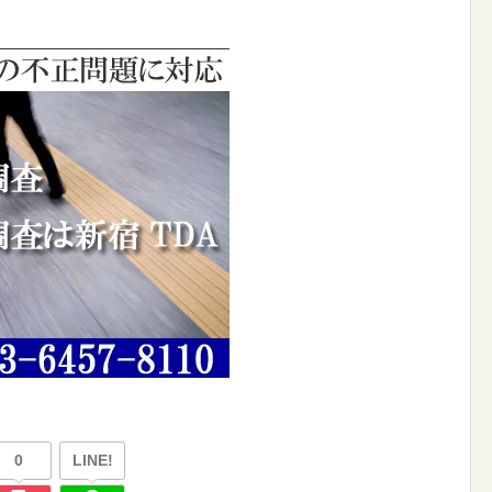
0
LINE!