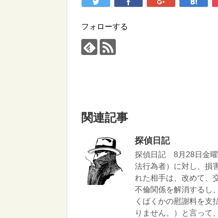
フォローする
関連記事
探偵日記
探偵日記 8月28日金
法行為者）に対し、損
れた相手は、改めて、
不倫関係を解消するし
くばくかの慰謝料を支
りません。）と言って、