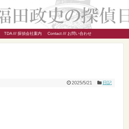
TDA /// 探偵会社案内
Contact /// お問い合わせ
2025/5/21
日記