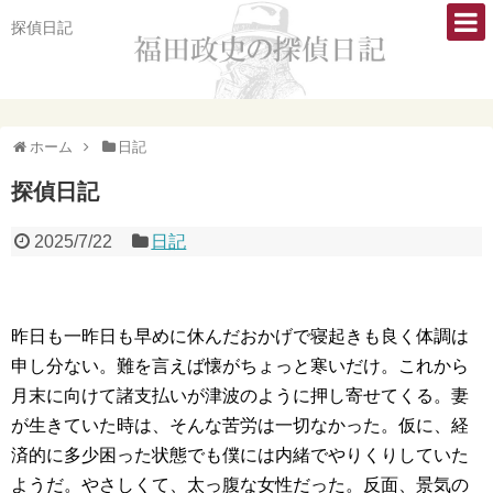
探偵日記
ホーム
日記
探偵日記
2025/7/22
日記
昨日も一昨日も早めに休んだおかげで寝起きも良く体調は
申し分ない。難を言えば懐がちょっと寒いだけ。これから
月末に向けて諸支払いが津波のように押し寄せてくる。妻
が生きていた時は、そんな苦労は一切なかった。仮に、経
済的に多少困った状態でも僕には内緒でやりくりしていた
ようだ。やさしくて、太っ腹な女性だった。反面、景気の