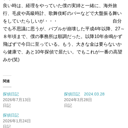
良い時は、経理をやっていた僕の実姉と一緒に、海外旅
行、毛皮や高級時計、歌舞伎町のバーなどで大盤振る舞い
をしていたらしいが・・・ 自分
でも不思議に思うが、バブルが崩壊した平成4年以降、27～
８年頃まで、僕の事務所は順調だった。以降10年余鳴かず
飛ばずで今日に至っている。もう、大きな金は要らないか
ら健康で、あと10年探偵で居たい。でもこれが一番の高望
みか(笑)
関連
探偵日記
探偵日記 2024.03.28
2026年7月13日
2024年3月28日
日記
日記
探偵日記
2026年1月24日
日記