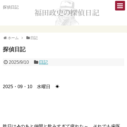
探偵日記
ホーム
日記
探偵日記
2025/9/10
日記
2025・09・10 水曜日 ☀
昨日は⛳のあと仲間と飲みすぎて疲れた～ それでも歯医