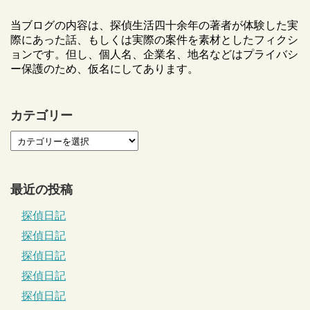
当ブログの内容は、探偵生活四十余年の著者が体験した実
際にあった話、もしくは実際の案件を素材としたフィクシ
ョンです。但し、個人名、企業名、地名などはプライバシ
ー保護のため、仮名にしてあります。
カテゴリー
最近の投稿
探偵日記
探偵日記
探偵日記
探偵日記
探偵日記