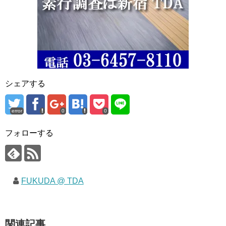
シェアする
error
0
0
フォローする
FUKUDA @ TDA
関連記事