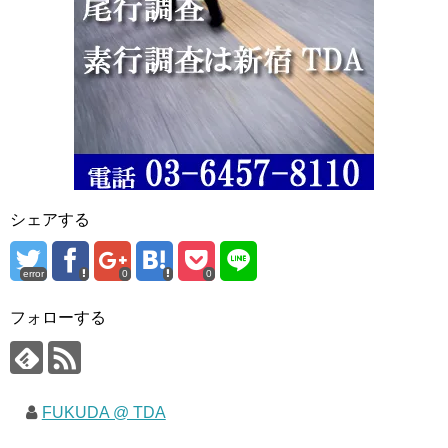
シェアする
error
0
0
フォローする
FUKUDA @ TDA