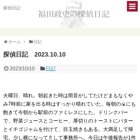
探偵日記
ホーム
日記
探偵日記 2023.10.10
2023/10/10
日記
火曜日、晴れ。朝起きた時は雨音がしてたけどまもなくや
み7時前に家を出る時はすっかり晴れていた。毎朝の🍙にも
飽きて今朝から駅前のファミレスにした。ドリンクバー
で、野菜ジュースとコーヒー、厚切りのトーストにバター
とイチゴジャムを付けて、目玉焼きもある。大満足して帰
宅。少し横になって🚿して事務所へ。今日は午後報告が1件