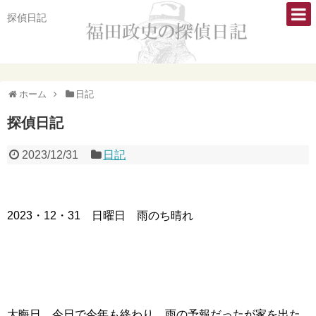
探偵日記
ホーム
日記
探偵日記
2023/12/31
日記
2023・12・31 日曜日 雨のち晴れ
大晦日、今日で今年も終わり。雨の予報だったが家を出た