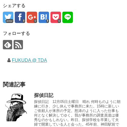
シェアする
error
0
0
フォローする
FUKUDA @ TDA
関連記事
探偵日記
探偵日記 12月05日土曜日 晴れ 何時ものように朝
練に行き、少し休んで事務所に来た。15時に新しい
ご依頼人が来所の予定。怒涛のように入った仕事も
何となく解決してゆく。我が事務所の調査員達は優
秀なのかもしれない。昨日、探偵学校を卒業して夫
婦で開業している人と会った。45年前、神田駅前で