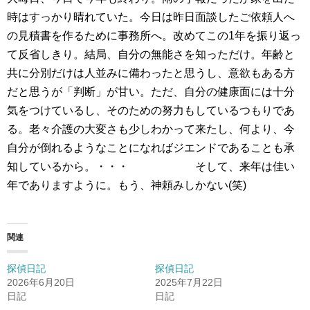
時はすっかり晴れていた。今日は昨日面談したご依頼人へ
の見積書を作るために事務所へ。改めてこの1年を振り返っ
て反省しきり。結局、自分の無能さを知っただけ。年齢と
共に分別だけは人並みに備わったと思うし、意欲もある方
だと思うが「判断」が甘い。ただ、自分の健康面には十分
気をつけているし、そのための努力もしているつもりであ
る。老々介護の大変さも少しわかって来たし、何より、今
自分が倒れるようなことになればジエンドであることも承
知しているから。・・・ そして、来年は佳い
年でありますように。もう、神頼みしかない(笑)
関連
探偵日記
探偵日記
2026年6月20日
2025年7月22日
日記
日記