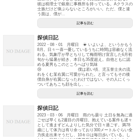
彼は税理士で銀座に事務所を持っている。Aクラスの
士族だけど偉ぶらないところがいい。ただ、僕と違
う面は、僕が...
記事を読む
探偵日記
2022・08・01 月曜日 ☀ いよいよ、というかもう
8月。日々一喜一憂しているうちに時間は容赦なく流
れる。気象庁が早とちりして梅雨明け宣言した6月初
旬から猛暑が続き、本日も35度超え。自他ともに認
める夏男もこのところへばり気味
😢 僕は若い頃、児玉誉士夫の流
れをくむ某右翼に可愛がられた。と言ってもその後
僕自身が右翼になったわけではない。その人にくっ
ついてあちこち顔を出し、...
記事を読む
探偵日記
2023・03・06 月曜日 雨のち曇り 土日を無為に過
ごせば早くも2週目の月曜日。抱えている案件も遅々
として進まずどんよりした気分で日々過ごす。満78
歳にして体力は有り余っており300メートルぐらい全
力疾走出来そうだし、10キロは毎日歩いている。し