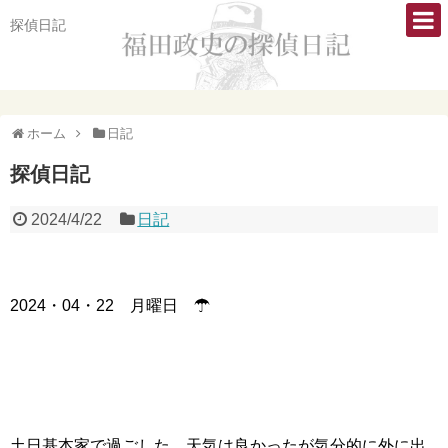
探偵日記
ホーム
日記
探偵日記
2024/4/22
日記
2024・04・22 月曜日 ☂
土日基本家で過ごした。天気は良かったが気分的に外に出