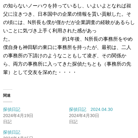
の知らないノーハウを持っているし、いよいよとなれば叔
父に泣きつき、日本国中の企業の情報を貰い貢献した。そ
の頃には、N所長も僕が僅かだが企業調査の経験があるらし
いことに気づき上手く利用された感があっ
た。 約1年後、N所長の事務所をやめ
僕自身も神田駅の東口に事務所を持ったが、最初は、二人
の事務所の下請けのようなこともして凌ぎ、その関係か
ら、両方の事務所に入ってきた探偵たちとも（事務所の先
輩）として交友を深めた・・・・
関連
探偵日記
探偵日記 2024.04.30
2024年4月19日
2024年4月30日
日記
日記
探偵日記