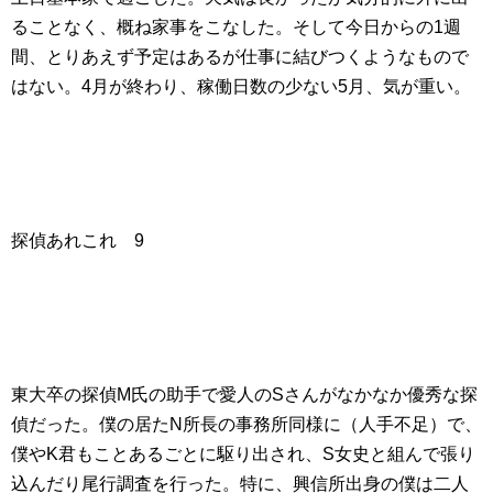
ることなく、概ね家事をこなした。そして今日からの1週
間、とりあえず予定はあるが仕事に結びつくようなもので
はない。4月が終わり、稼働日数の少ない5月、気が重い。
探偵あれこれ 9
東大卒の探偵M氏の助手で愛人のSさんがなかなか優秀な探
偵だった。僕の居たN所長の事務所同様に（人手不足）で、
僕やK君もことあるごとに駆り出され、S女史と組んで張り
込んだり尾行調査を行った。特に、興信所出身の僕は二人