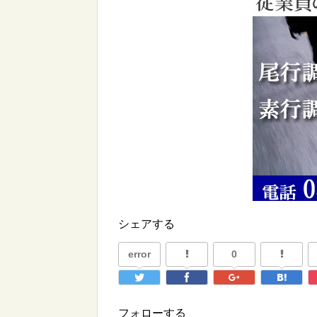
シェアする
error
0
フォローする