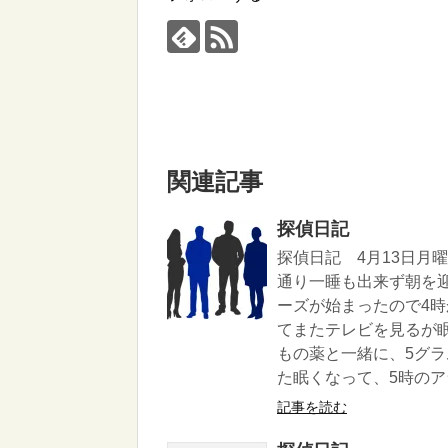
関連記事
探偵日記
探偵日記 4月13日月
通り一睡も出来ず朝を
ーズが始まったので4
てまたテレビを見るが眠
もの薬と一緒に、5グ
た眠くなって、5時のアラ
記事を読む