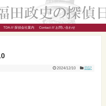
TDA /// 探偵会社案内
Contact /// お問い合わせ
10
2024/12/10
日記