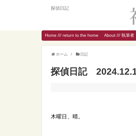
探偵日記
Home /// return to the home
About /// 執筆者
ホーム
日記
探偵日記 2024.12.
木曜日、晴。