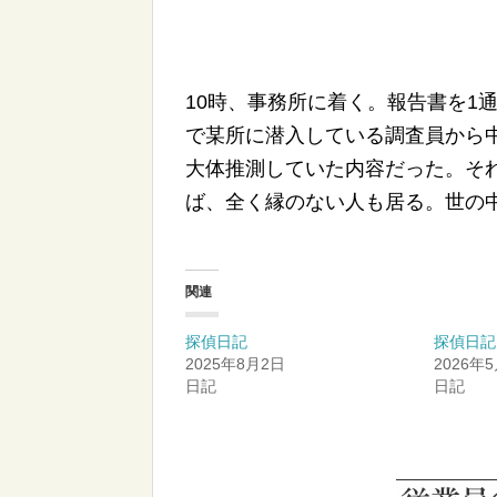
10時、事務所に着く。報告書を1
で某所に潜入している調査員から
大体推測していた内容だった。そ
ば、全く縁のない人も居る。世の中
関連
探偵日記
探偵日記
2025年8月2日
2026年
日記
日記