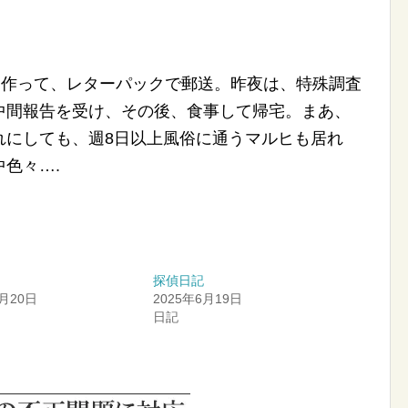
通作って、レターパックで郵送。昨夜は、特殊調査
中間報告を受け、その後、食事して帰宅。まあ、
れにしても、週8日以上風俗に通うマルヒも居れ
色々….
探偵日記
5月20日
2025年6月19日
日記