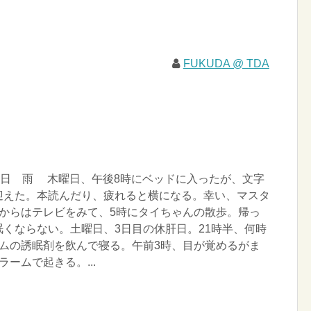
FUKUDA @ TDA
曜日 雨 木曜日、午後8時にベッドに入ったが、文字
迎えた。本読んだり、疲れると横になる。幸い、マスタ
時からはテレビをみて、5時にタイちゃんの散歩。帰っ
くならない。土曜日、3日目の休肝日。21時半、何時
ラムの誘眠剤を飲んで寝る。午前3時、目が覚めるがま
ームで起きる。...