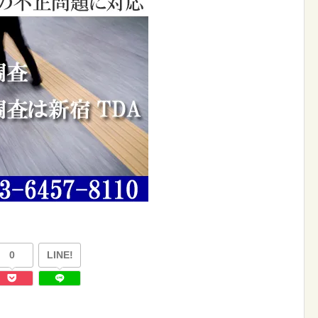
0
LINE!