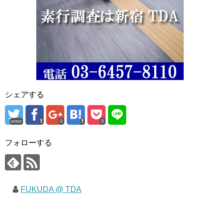
シェアする
error
0
0
フォローする
FUKUDA @ TDA