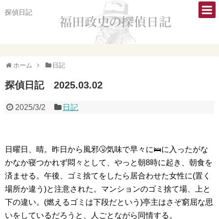
探偵日記
ホーム
日記
探偵日記 2025.03.02
2025/3/2
日記
日曜日、晴。昨日から風邪🤧気味で早々に🛌に入ったがな
かなか寝つかれず悶々として、やっと朝8時に起き、朝食を
済ませる。午後、ゴミ捨てをしたら居合わせた女性に(置く
場所か違う)と注意された。マンションのゴミ捨て場、上と
下の違い。(燃えるゴミは下段だという)亭主はさぞ窮屈な思
いをしているだろうと、人ごとながら同情する。