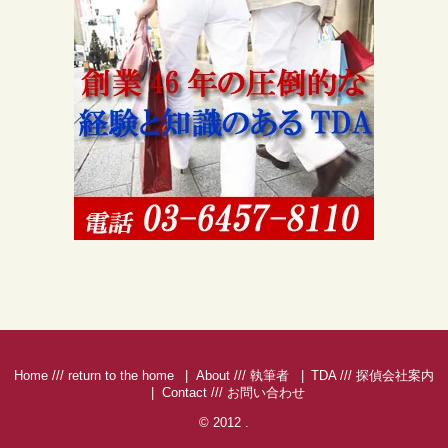
Home /// return to the home
About /// 執筆者
TDA /// 探偵会社案内
Contact /// お問い合わせ
© 2012
.