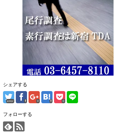
シェアする
error
0
0
フォローする