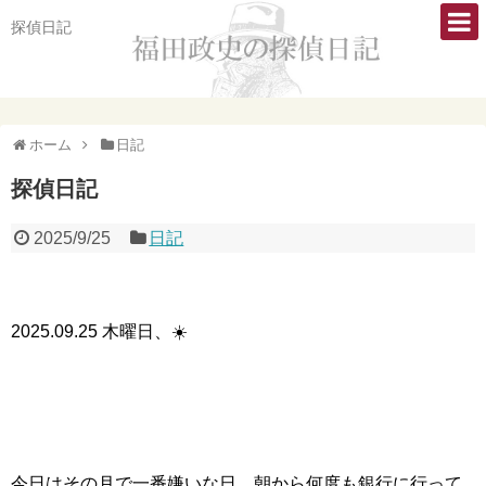
探偵日記
ホーム
日記
探偵日記
2025/9/25
日記
2025.09.25 木曜日、☀️
今日はその月で一番嫌いな日。朝から何度も銀行に行って