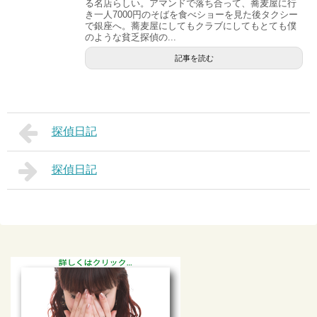
る名店らしい。アマンドで落ち合って、蕎麦屋に行
き一人7000円のそばを食べショーを見た後タクシー
で銀座へ。蕎麦屋にしてもクラブにしてもとても僕
のような貧乏探偵の...
記事を読む
探偵日記
探偵日記