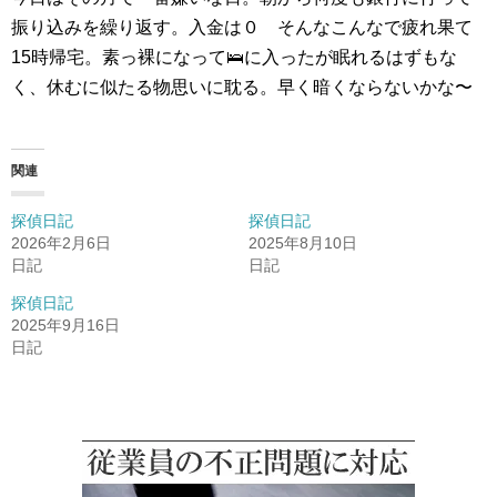
振り込みを繰り返す。入金は０ そんなこんなで疲れ果て
15時帰宅。素っ裸になって🛌に入ったが眠れるはずもな
く、休むに似たる物思いに耽る。早く暗くならないかな〜
関連
探偵日記
探偵日記
2026年2月6日
2025年8月10日
日記
日記
探偵日記
2025年9月16日
日記