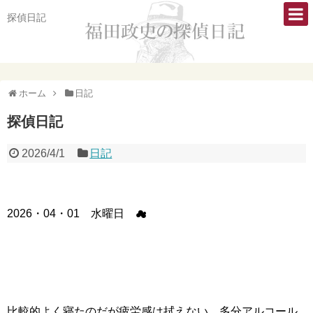
探偵日記
ホーム
日記
探偵日記
2026/4/1
日記
2026・04・01 水曜日 ☁
比較的よく寝たのだが疲労感は拭えない。多分アルコール