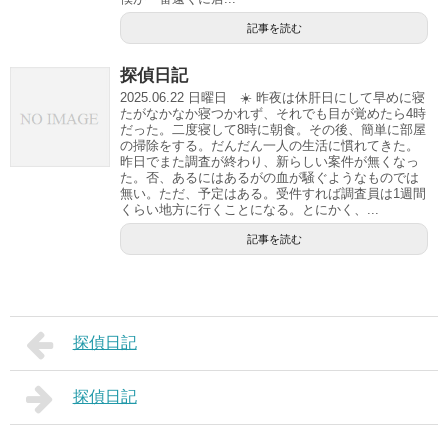
記事を読む
探偵日記
2025.06.22 日曜日 ☀️ 昨夜は休肝日にして早めに寝
たがなかなか寝つかれず、それでも目が覚めたら4時
だった。二度寝して8時に朝食。その後、簡単に部屋
の掃除をする。だんだん一人の生活に慣れてきた。
昨日でまた調査が終わり、新らしい案件が無くなっ
た。否、あるにはあるがの血が騒ぐようなものでは
無い。ただ、予定はある。受件すれば調査員は1週間
くらい地方に行くことになる。とにかく、...
記事を読む
探偵日記
探偵日記