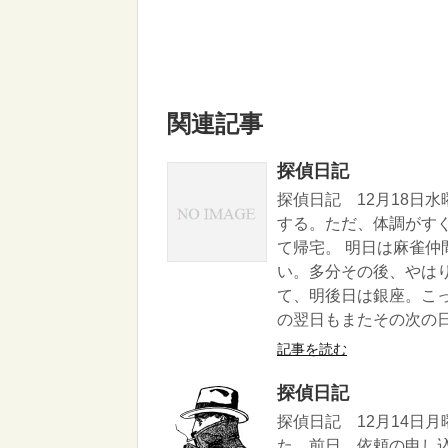
関連記事
探偵日記
探偵日記 12月18日
する。ただ、体調がす
て帰宅。 明日は麻雀
い。多分その後、やは
て、明後日は銀座。こ
の翌日もまたその次の日
記事を読む
探偵日記
探偵日記 12月14日
た。前日、依頼の申し