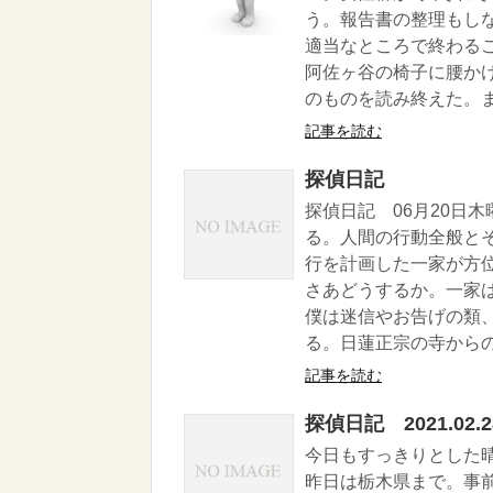
う。報告書の整理もし
適当なところで終わる
阿佐ヶ谷の椅子に腰か
のものを読み終えた。ま
記事を読む
探偵日記
探偵日記 06月20日
る。人間の行動全般と
行を計画した一家が方
さあどうするか。一家
僕は迷信やお告げの類
る。日蓮正宗の寺からの
記事を読む
探偵日記 2021.02.
今日もすっきりとした
昨日は栃木県まで。事