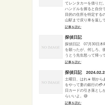
てレンタカーを借りだ。
ハンドルを握ると自分
目的の住所を特定する
山駅まで戻り車を返して
記事を読む
探偵日記
探偵日記 07月30日
を願ったが、何しろ、
うとう先生怒って帰って
記事を読む
探偵日記 2024.02.2
土曜日、はれ☀️ 朝か
をやって妻の銀行の💳
日カードの引き落とし
らいいよ。😅
記事を読む