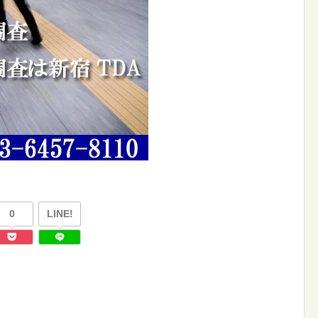
0
LINE!