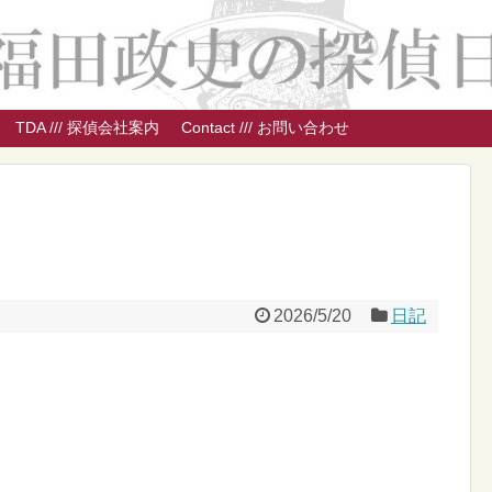
TDA /// 探偵会社案内
Contact /// お問い合わせ
2026/5/20
日記