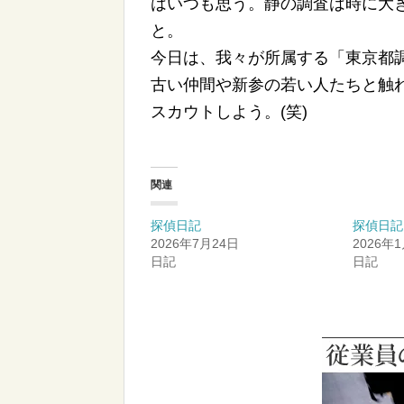
はいつも思う。静の調査は時に大
今日は、我々が所属する「東京都
古い仲間や新参の若い人たちと触
スカウトしよう。(笑)
関連
探偵日記
探偵日記
2026年7月24日
2026年
日記
日記