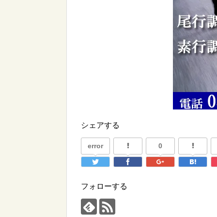
シェアする
error
0
フォローする