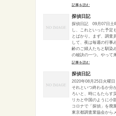
記事を読む
探偵日記
探偵日記 09月07日
し、これといった予定
とばかり。まず、調査
して、夜は毎週の行事
齢のご婦人たちと馴染
の秘訣の一つ。やって来
記事を読む
探偵日記
2020年08月25日
それといつ終わるか分
ろいと、時にもたらす
リカと中国のように小
コロナで「探偵」を廃
東京都調査業協会からメー