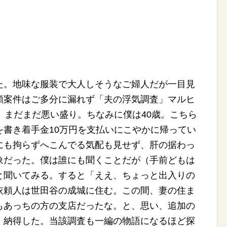
た。地味な服装で大人しそうなご婦人だが一目見
頼案件はご多分に漏れず「夫の浮気調査」マルヒ
。まだまだ悪い盛り。ちなみに僕は40歳。こちら
を書き着手金10万円を支払いにこやかに帰ってい
にも拘らずへこんでる気配も見せず、肝の据わっ
象だった。僕は誰にも聞くことだが（手前どもは
と聞いてみる。すると「ええ、ちょっと出入りの
依頼人は世田谷の成城に住む。この間、妻の住ま
もあっちの方の支店だったな。と、思い、追加の
、納得した。当該調査も一編の物語になるほど探