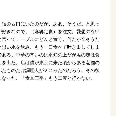
新宿の西口にいたのだが、ああ、そうだ。と思っ
が好きなので、（麻婆定食）を注文。愛想のない
と言ってテーブルにどんと置く。何だか辛そうだ
と思い水を飲み、もう一口食べて吐き出してしま
である。中華の辛いのは承知の上だが塩の塊は食
店を出た。店は僕が東京に来た頃からある老舗の
べたものだけ調理人がミスったのだろう。その後
になった。「食堂三平」もう二度と行かない。