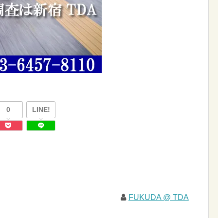
0
LINE!
FUKUDA @ TDA