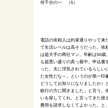
何千分の一 （5）
電話の依頼人は約束通りやって来
て生活レベルは高そうだった。依
は超大手の商社マン。年齢は50歳
も超悪い盛りの真っ最中。申込書
った。夫に浮気されているらしい
た女性だな～。というのが第一印
どうしてお知りになりましたか）
銀行の方に聞きました」と言う。
いを探してくれ。と言ってきた彼
費用を請求しなくてよかった。と