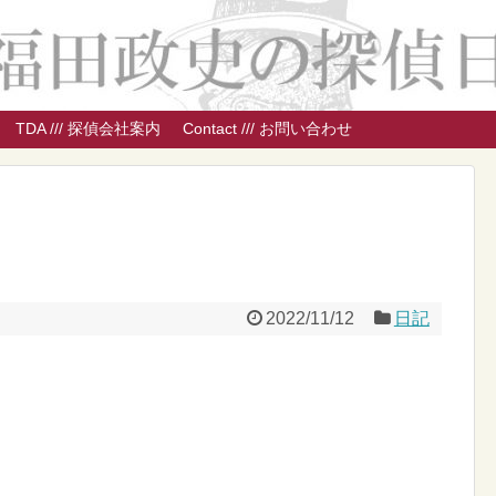
TDA /// 探偵会社案内
Contact /// お問い合わせ
2022/11/12
日記