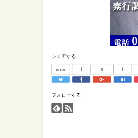
シェアする
error
0
フォローする