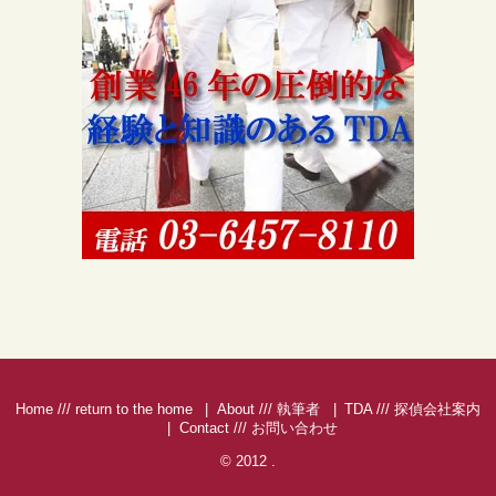
Home /// return to the home
About /// 執筆者
TDA /// 探偵会社案内
Contact /// お問い合わせ
© 2012
.