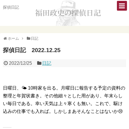
探偵日記
ホーム
日記
探偵日記 2022.12.25
2022/12/25
日記
日曜日、🌤 10時家を出る。月曜日に報告する予定の資料の
整理と年賀状書き。その他細々とした用があり、年末らし
い毎日である。幸い天気は上々寒くも無い。これで、駆け
込みの仕事でも入れば。しかしまあそんなことはないか😢