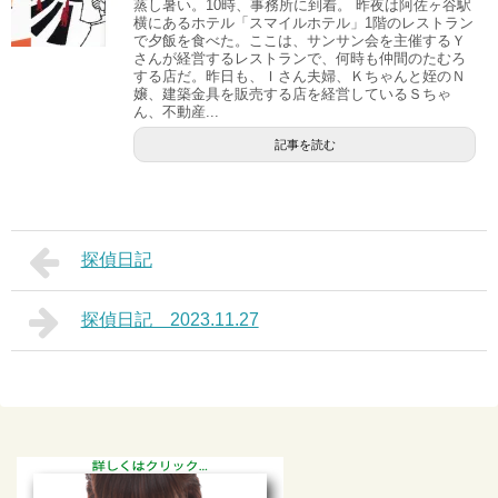
蒸し暑い。10時、事務所に到着。 昨夜は阿佐ヶ谷駅
横にあるホテル「スマイルホテル」1階のレストラン
で夕飯を食べた。ここは、サンサン会を主催するＹ
さんが経営するレストランで、何時も仲間のたむろ
する店だ。昨日も、Ｉさん夫婦、Ｋちゃんと姪のＮ
嬢、建築金具を販売する店を経営しているＳちゃ
ん、不動産...
記事を読む
探偵日記
探偵日記 2023.11.27