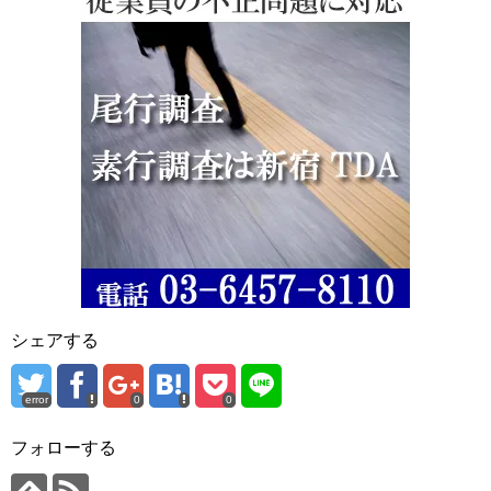
シェアする
error
0
0
フォローする