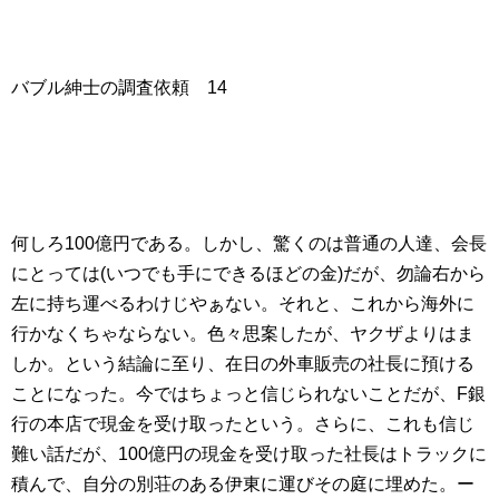
バブル紳士の調査依頼 14
何しろ100億円である。しかし、驚くのは普通の人達、会長
にとっては(いつでも手にできるほどの金)だが、勿論右から
左に持ち運べるわけじやぁない。それと、これから海外に
行かなくちゃならない。色々思案したが、ヤクザよりはま
しか。という結論に至り、在日の外車販売の社長に預ける
ことになった。今ではちょっと信じられないことだが、F銀
行の本店で現金を受け取ったという。さらに、これも信じ
難い話だが、100億円の現金を受け取った社長はトラックに
積んで、自分の別荘のある伊東に運びその庭に埋めた。ー