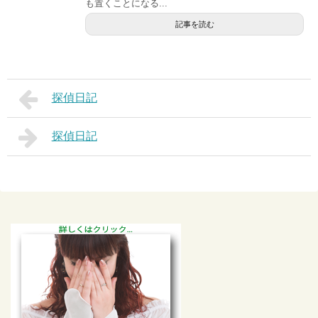
も置くことになる...
記事を読む
探偵日記
探偵日記