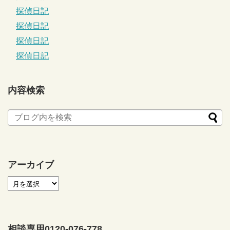
探偵日記
探偵日記
探偵日記
探偵日記
内容検索
アーカイブ
相談専用0120-076-778