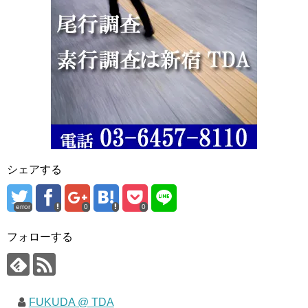
シェアする
error
0
0
フォローする
FUKUDA @ TDA