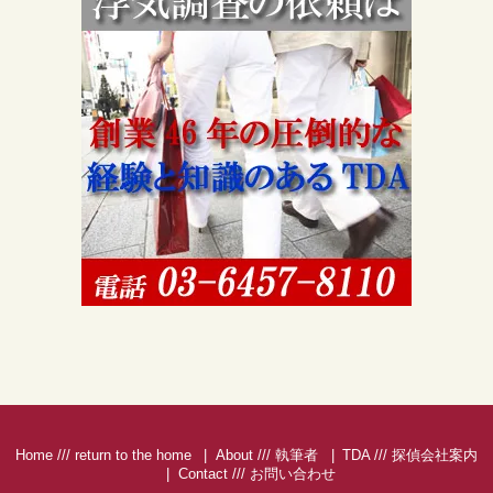
Home /// return to the home
About /// 執筆者
TDA /// 探偵会社案内
Contact /// お問い合わせ