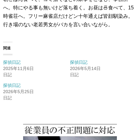
へ。特にやる事も無いけど落ち着く。お昼は🍜食べて、15
時雀荘へ。フリー麻雀店だけどン十年通えば皆顔馴染み。
行き場のない老若男女がバカを言い合いながら。
関連
探偵日記
探偵日記
2025年11月6日
2026年5月14日
日記
日記
探偵日記
2026年5月25日
日記