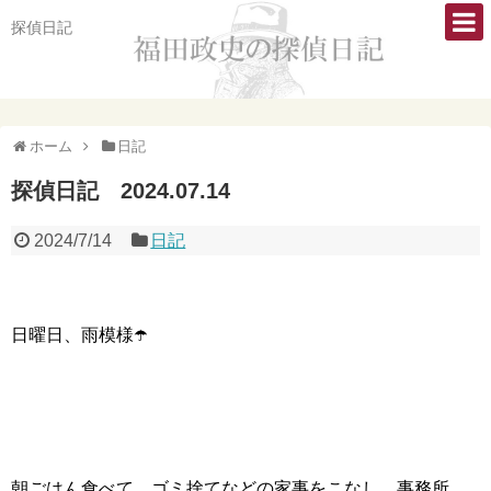
探偵日記
ホーム
日記
探偵日記 2024.07.14
2024/7/14
日記
日曜日、雨模様☂️
朝ごはん食べて、ゴミ捨てなどの家事をこなし、事務所