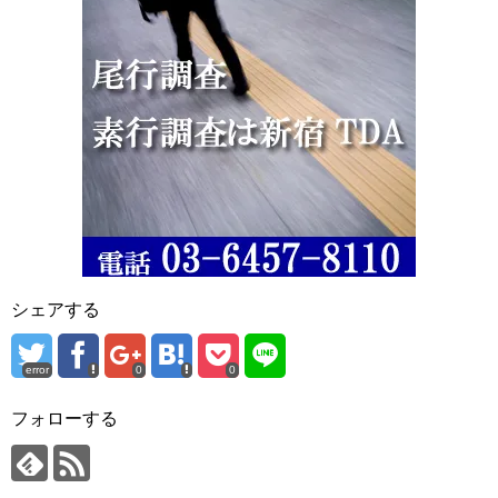
シェアする
error
0
0
フォローする