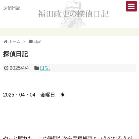
探偵日記
ホーム
日記
探偵日記
2025/4/4
日記
2025・04・04 金曜日 ☀
やっと晴れた。この時期だから菜種梅雨というのだろうが