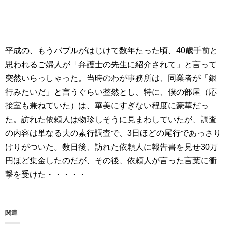
平成の、もうバブルがはじけて数年たった頃、40歳手前と
思われるご婦人が「弁護士の先生に紹介されて」と言って
突然いらっしゃった。当時のわが事務所は、同業者が「銀
行みたいだ」と言うぐらい整然とし、特に、僕の部屋（応
接室も兼ねていた）は、華美にすぎない程度に豪華だっ
た。訪れた依頼人は物珍しそうに見まわしていたが、調査
の内容は単なる夫の素行調査で、3日ほどの尾行であっさり
けりがついた。数日後、訪れた依頼人に報告書を見せ30万
円ほど集金したのだが、その後、依頼人が言った言葉に衝
撃を受けた・・・・・
関連