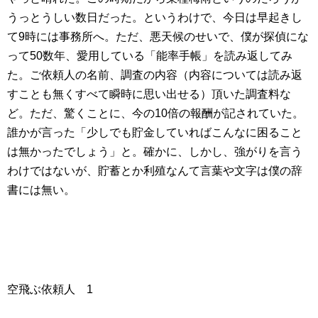
うっとうしい数日だった。というわけで、今日は早起きし
て9時には事務所へ。ただ、悪天候のせいで、僕が探偵にな
って50数年、愛用している「能率手帳」を読み返してみ
た。ご依頼人の名前、調査の内容（内容については読み返
すことも無くすべて瞬時に思い出せる）頂いた調査料な
ど。ただ、驚くことに、今の10倍の報酬が記されていた。
誰かが言った「少しでも貯金していればこんなに困ること
は無かったでしょう」と。確かに、しかし、強がりを言う
わけではないが、貯蓄とか利殖なんて言葉や文字は僕の辞
書には無い。
空飛ぶ依頼人 1