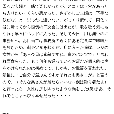
回るご夫婦と一緒で楽しかったが、スコアは（穴があった
ら入りたい）くらい悪かった。さぞかしご夫婦は（下手な
奴だな）と、思ったに違いない。がっくり疲れて、阿佐ヶ
谷に帰ってから恒例の二次会には出たが、歌を歌う気にも
なれず早々にベッドに入った。そして今日、用も無いのに
事務所へ。お目当ては事務所の近くにある定食屋で味噌汁
を飲むため。刺身定食を頼んだ。店に入った途端、レジの
女性から「あら今日は素敵ですね。白のパンツで」と言わ
れ面食らった。もう何年も通っているお店だが個人的に声
をかけられたのは初めてで、しかも、お世辞を言われた。
最後に「ご自分で選ぶんですかそれとも奥さまが」と言う
ので、（そんな奥さんが居たらいいな～僕は独り者だよ）
と言ったら、女性は少し困ったような顔をした(笑)まあ、そ
れでもちょっぴり幸せだった・・・・