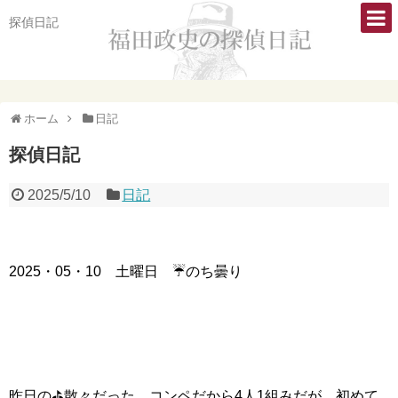
探偵日記
ホーム
日記
探偵日記
2025/5/10
日記
2025・05・10 土曜日 ☔のち曇り
昨日の⛳散々だった。コンペだから4人1組みだが、初めて