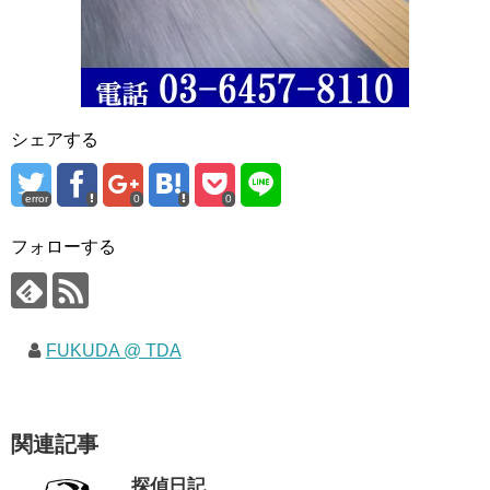
シェアする
error
0
0
フォローする
FUKUDA @ TDA
関連記事
探偵日記