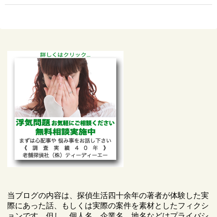
当ブログの内容は、探偵生活四十余年の著者が体験した実
際にあった話、もしくは実際の案件を素材としたフィクシ
ョンです。但し、個人名、企業名、地名などはプライバシ