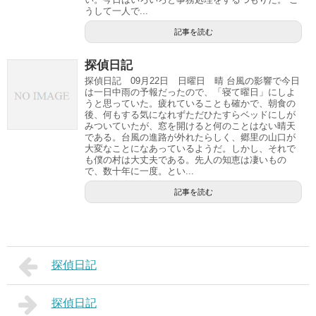
うして一人で...
記事を読む
探偵日記
探偵日記 09月22日 日曜日 晴 台風の影響で今日
は一日中雨の予報だったので、「寝て曜日」にしよ
うと思っていた。疲れていることも確かで、朝食の
後、何もする気になれずただひたすらベッドにしが
みついていたが、窓を開けると何のことはない晴天
である。台風の進路が外れたらしく、郷里の山口が
大変なことになあっているようだ。しかし、それで
も僕の村は大丈夫である。先人の知恵は凄いもの
で、数十年に一度。とい...
記事を読む
探偵日記
探偵日記