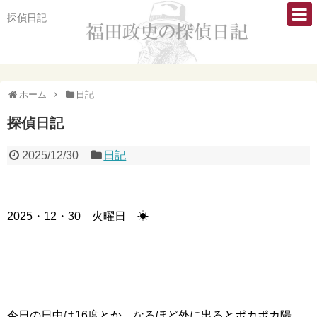
探偵日記
ホーム
日記
探偵日記
2025/12/30
日記
2025・12・30 火曜日 ☀
今日の日中は16度とか、なるほど外に出るとポカポカ陽