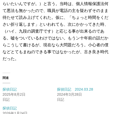
らいたいんですが。）と言う。当時は、個人情報保護法何
て悪法も無かったので、職員が電話の主を疑わずそのまま
待たせて読み上げてくれた。仮に、「ちょっと時間をくだ
さい折り返します」といわれても、次にかかってきた時、
（ハイ、九段の調査庁です）と応じる事が出来るのであ
る。嘘をついているわけではない。もうン十年前の話だか
らこうして書けるが、現在なら大問題だろう。小心者の僕
などとてもまねのできる事ではなかったが、古き良き時代
だった。
関連
探偵日記
探偵日記 2024.03.28
2025年8月2日
2024年3月28日
日記
日記
探偵日記
2026年1月24日