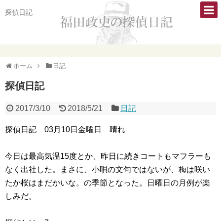
探偵日記
ホーム
日記
探偵日記
2017/3/10
2018/5/21
日記
探偵日記 03月10日金曜日 晴れ
今日は最高気温15度とか、昨日に続きコートもマフラーも
なく出社した。まさに、小唄の文句ではないが、梅は咲い
たか桜はまだかいな。の季節となった。日曜日の月例が楽
しみだ。