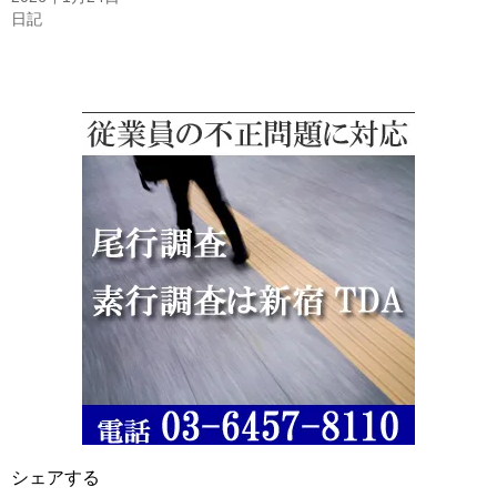
日記
シェアする