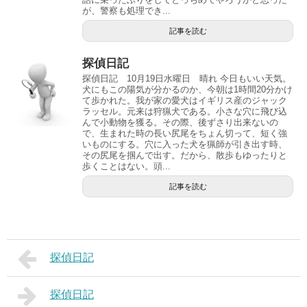
が、警察も処理でき...
記事を読む
探偵日記
探偵日記 10月19日水曜日 晴れ 今日もいい天気。
犬にもこの陽気が分かるのか、今朝は1時間20分かけ
て歩かれた。我が家の愛犬はイギリス産のジャック
ラッセル。元来は狩猟犬である。小さな穴に飛び込
んで小動物を獲る。その際、後ずさり出来ないの
で、生まれた時の長い尻尾をちょん切って、短く強
いものにする。穴に入った犬を猟師が引き出す時、
その尻尾を掴んで出す。だから、散歩もゆったりと
歩くことはない。頭...
記事を読む
探偵日記
探偵日記