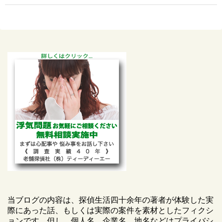
当ブログの内容は、探偵生活四十余年の著者が体験した実
際にあった話、もしくは実際の案件を素材としたフィクシ
ョンです。但し、個人名、企業名、地名などはプライバシ