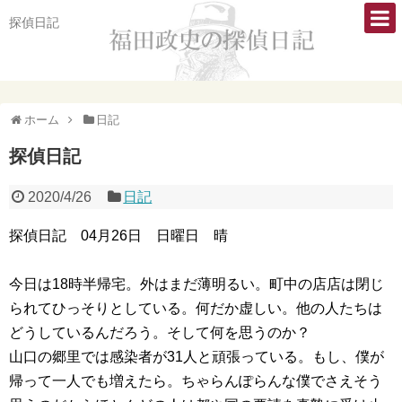
探偵日記
ホーム
日記
探偵日記
2020/4/26
日記
探偵日記 04月26日 日曜日 晴
今日は18時半帰宅。外はまだ薄明るい。町中の店店は閉じ
られてひっそりとしている。何だか虚しい。他の人たちは
どうしているんだろう。そして何を思うのか？
山口の郷里では感染者が31人と頑張っている。もし、僕が
帰って一人でも増えたら。ちゃらんぽらんな僕でさえそう