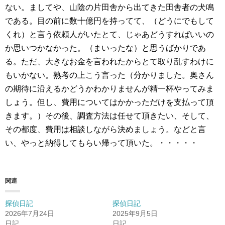
ない。ましてや、山陰の片田舎から出てきた田舎者の犬鳴
である。目の前に数十億円を持ってて、（どうにでもして
くれ）と言う依頼人がいたとて、じゃあどうすればいいの
か思いつかなかった。（まいったな）と思うばかりであ
る。ただ、大きなお金を言われたからとて取り乱すわけに
もいかない。熟考の上こう言った（分かりました。奥さん
の期待に沿えるかどうかわかりませんが精一杯やってみま
しょう。但し、費用についてはかかっただけを支払って頂
きます。）その後、調査方法は任せて頂きたい、そして、
その都度、費用は相談しながら決めましょう。などと言
い、やっと納得してもらい帰って頂いた。・・・・・
関連
探偵日記
探偵日記
2026年7月24日
2025年9月5日
日記
日記