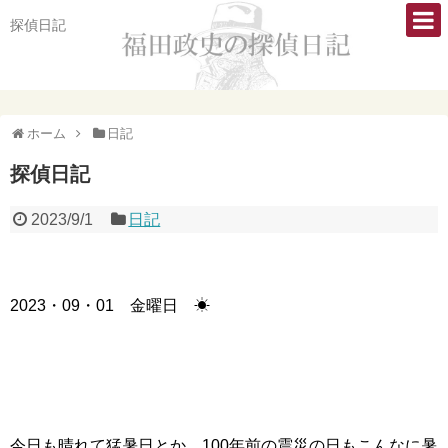
探偵日記
ホーム
日記
探偵日記
2023/9/1
日記
2023・09・01 金曜日 ☀
今日も晴れて猛暑日とか、100年前の震災の日もこんなに暑