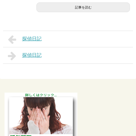
記事を読む
探偵日記
探偵日記