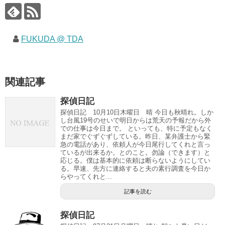
FUKUDA @ TDA
関連記事
探偵日記
探偵日記 10月10日木曜日 晴 今日も秋晴れ。しか
し台風19号のせいで明日からは荒天の予報だから外
での仕事は今日まで。 といっても、特に予定もなく
まだ家でぐずぐずしている。昨日、某弁護士から緊
急の電話があり、依頼人が今日尾行してくれと言っ
ているが出来るか。とのこと。勿論（できます）と
応じる。僕は基本的に依頼は断らないようにしてい
る。早速、先方に連絡すると夫の素行調査を今日か
らやってくれと...
記事を読む
探偵日記