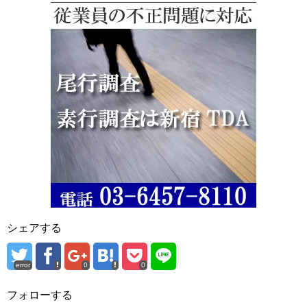
シェアする
error
0
0
フォローする