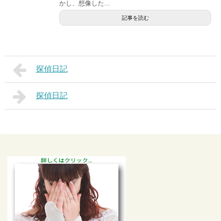
かし、想像した...
記事を読む
探偵日記
探偵日記