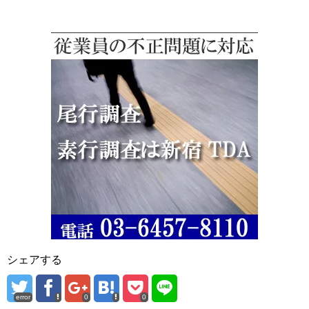
シェアする
error
0
0