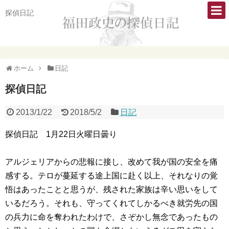
探偵日記
ホーム
日記
探偵日記
2013/1/22
2018/5/2
日記
探偵日記 1月22日火曜日曇り
アルジェリアからの悲報に接し、改めて我が国の安全を痛
感する。テロが蔓延する途上国に赴く以上、それなりの覚
悟はあったことと思うが、残された家族は辛い思いをして
いるだろう。それも、守ってくれてしかるべき就労先の国
の兵力に命を奪われたわけで、さぞかし無念であったもの