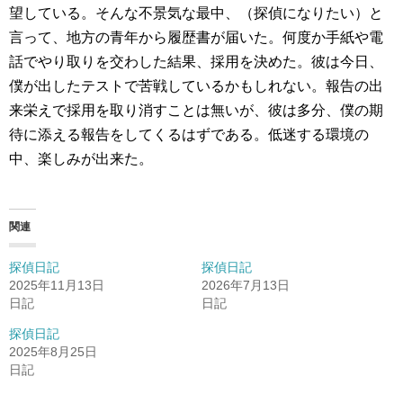
望している。そんな不景気な最中、（探偵になりたい）と
言って、地方の青年から履歴書が届いた。何度か手紙や電
話でやり取りを交わした結果、採用を決めた。彼は今日、
僕が出したテストで苦戦しているかもしれない。報告の出
来栄えで採用を取り消すことは無いが、彼は多分、僕の期
待に添える報告をしてくるはずである。低迷する環境の
中、楽しみが出来た。
関連
探偵日記
探偵日記
2025年11月13日
2026年7月13日
日記
日記
探偵日記
2025年8月25日
日記