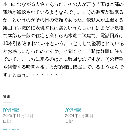
本山につながる人物であった。その人が言う「実は本部の
電話が盗聴されているようなんです。」その調査が出来る
か。というのがその日の依頼であった。依頼人が主催する
集団（宗教的に表現すれば講というらしい）はまだ小規模
で本部も一般の住宅と変わらぬ木造二階建て。電話回線は
10本引き込まれているという。（どうして盗聴されている
とお感じになったのですか）と聞くと、「私は静岡に住ん
でいて、こっちに来るのは月に数回なのですが、その時期
や到着する時間を相手方が的確に把握しているようなんで
す」と言う。・・・・・・・
関連
探偵日記
探偵日記
2025年11月13日
2024年3月30日
日記
日記