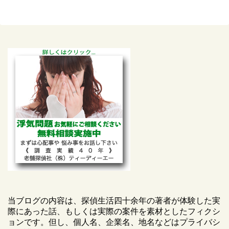
当ブログの内容は、探偵生活四十余年の著者が体験した実
際にあった話、もしくは実際の案件を素材としたフィクシ
ョンです。但し、個人名、企業名、地名などはプライバシ