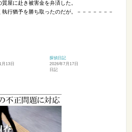
の質屋に赴き被害金を弁済した。
く執行猶予を勝ち取ったのだが。－－－－－－－
探偵日記
11月13日
2026年7月17日
日記