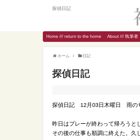
探偵日記
Home /// return to the home
About /// 執筆者
ホーム
日記
探偵日記
探偵日記 12月03日木曜日 雨の
昨日はプレーが終わって帰ろうと
その後の仕事も順調に終えた。久