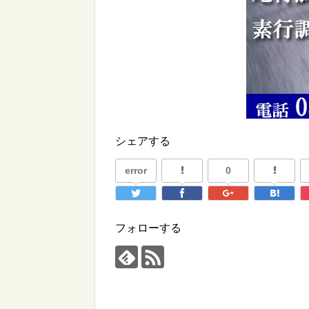
シェアする
error
0
フォローする